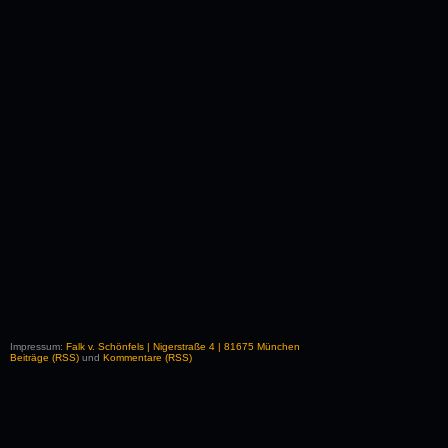
Impressum:
Falk v. Schönfels | Nigerstraße 4 | 81675 München
Beiträge (RSS)
und
Kommentare (RSS)