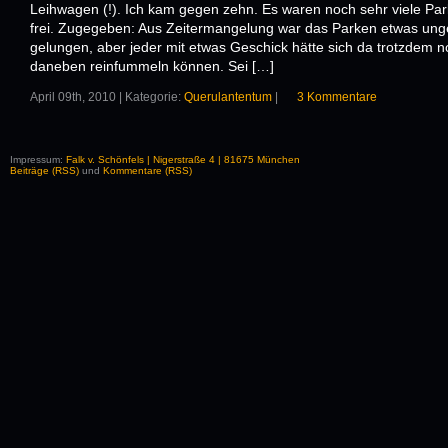
Leihwagen (!). Ich kam gegen zehn. Es waren noch sehr viele Par
frei. Zugegeben: Aus Zeitermangelung war das Parken etwas ung
gelungen, aber jeder mit etwas Geschick hätte sich da trotzdem 
daneben reinfummeln können. Sei […]
April 09th, 2010 | Kategorie:
Querulantentum
|
3 Kommentare
Impressum:
Falk v. Schönfels | Nigerstraße 4 | 81675 München
Beiträge (RSS)
und
Kommentare (RSS)