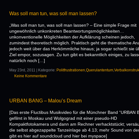
Was soll man tun, was soll man lassen?
„Was soll man tun, was soll man lassen? – Eine simple Frage mit
ungewöhnlich unkonkreten Beantwortungsmöglichkeiten…
unkonventionelle Möglichkeiten der Aufklärung scheinen jedoch,
zumindest theoretisch möglich. Praktisch geht die thematische An
jedoch weit über das Herkömmliche hinaus; ja sogar schießt sie ü
Ziel empor, sozusagen. Zu tun gibt es bekanntlich einiges, zu las
natürlich noch […]
May 23rd, 2011 | Kategorie:
Politfrustrationen
,
Querulantentum
,
Verbalkonstru
Keine Kommentare
URBAN BANG – Malou’s Dream
[Das erste Fluctibus Musikvideo für die Münchner Band “URBAN 
gefilmt in Moskau und Wolgograd mit einer pseudo-HD
Kompaktfotokamera und dann am Rechner verhacktstückt; versäu
die selbst abgezappelte Tanzeinlage ab 4.13; mehr Sound von de
gibt es hier auf soundcloud und hier bei myspace]