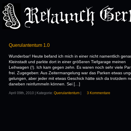
Querulantentum 1.0
Wunderbar! Heute befand ich mich in einer nicht namentlich gena
Kleinstadt und parkte dort in einer größeren Tiefgarage meinen
Leihwagen (!). Ich kam gegen zehn. Es waren noch sehr viele Par
frei. Zugegeben: Aus Zeitermangelung war das Parken etwas ung
gelungen, aber jeder mit etwas Geschick hätte sich da trotzdem 
daneben reinfummeln können. Sei […]
April 09th, 2010 | Kategorie:
Querulantentum
|
3 Kommentare