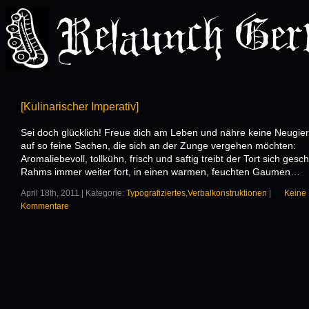
[Kulinarischer Imperativ]
Sei doch glücklich! Freue dich am Leben und nähre keine Neugier
auf so feine Sachen, die sich an der Zunge vergehen möchten:
Aromaliebevoll, tollkühn, frisch und saftig treibt der Tort sich ges
Rahms immer weiter fort, in einen warmen, feuchten Gaumen…
April 18th, 2011 | Kategorie:
Typografiziertes
,
Verbalkonstruktionen
|
Keine
Kommentare