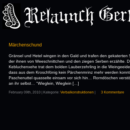
Märchenschund
Gränsel und Hetel wingen in den Gald und trafen den gekaterten S
der ihnen von Weeschnittchen und den ziegen Serben erzählte. D
Kebluchenxehe trat dem bolden Lauberzehrling in die Weingeeide
dass aus dem Kroschfönig kein Pärchenmrinz mehr werden konnt
Paschenuttel quasselte einsam vor sich hin… Rorndöschen verstö
an ihr selbst… “Wieglein, Wieglein […]
February 09th, 2010 | Kategorie:
Verbalkonstruktionen
|
3 Kommentare