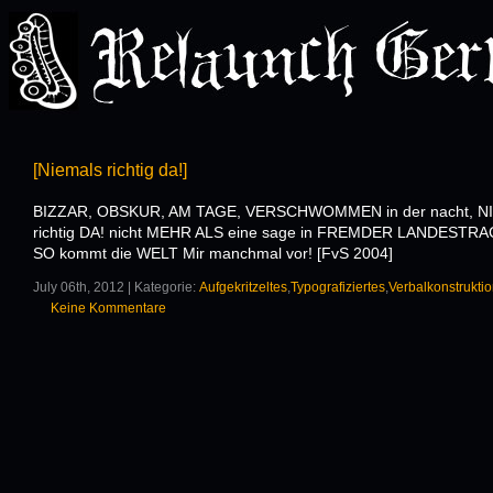
[Niemals richtig da!]
BIZZAR, OBSKUR, AM TAGE, VERSCHWOMMEN in der nacht, N
richtig DA! nicht MEHR ALS eine sage in FREMDER LANDEST
SO kommt die WELT Mir manchmal vor! [FvS 2004]
July 06th, 2012 | Kategorie:
Aufgekritzeltes
,
Typografiziertes
,
Verbalkonstrukti
Keine Kommentare