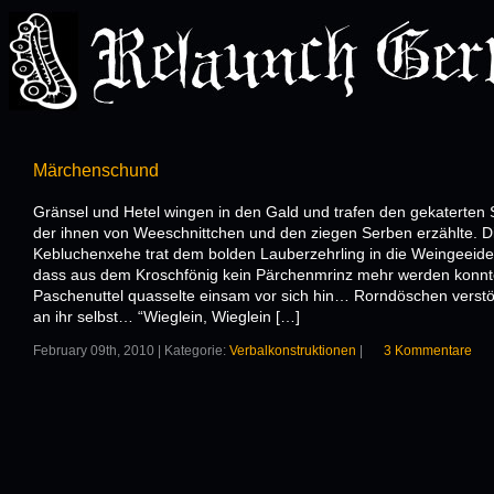
Märchenschund
Gränsel und Hetel wingen in den Gald und trafen den gekaterten S
der ihnen von Weeschnittchen und den ziegen Serben erzählte. D
Kebluchenxehe trat dem bolden Lauberzehrling in die Weingeeide
dass aus dem Kroschfönig kein Pärchenmrinz mehr werden konnt
Paschenuttel quasselte einsam vor sich hin… Rorndöschen verstö
an ihr selbst… “Wieglein, Wieglein […]
February 09th, 2010 | Kategorie:
Verbalkonstruktionen
|
3 Kommentare