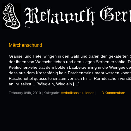
Märchenschund
Gränsel und Hetel wingen in den Gald und trafen den gekaterten S
der ihnen von Weeschnittchen und den ziegen Serben erzählte. D
Kebluchenxehe trat dem bolden Lauberzehrling in die Weingeeide
dass aus dem Kroschfönig kein Pärchenmrinz mehr werden konnt
Paschenuttel quasselte einsam vor sich hin… Rorndöschen verstö
an ihr selbst… “Wieglein, Wieglein […]
February 09th, 2010 | Kategorie:
Verbalkonstruktionen
|
3 Kommentare