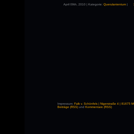
April 09th, 2010 | Kategorie:
Querulantentum
|
Impressum:
Falk v. Schönfels | Nigerstraße 4 | 81675
Beiträge (RSS)
und
Kommentare (RSS)