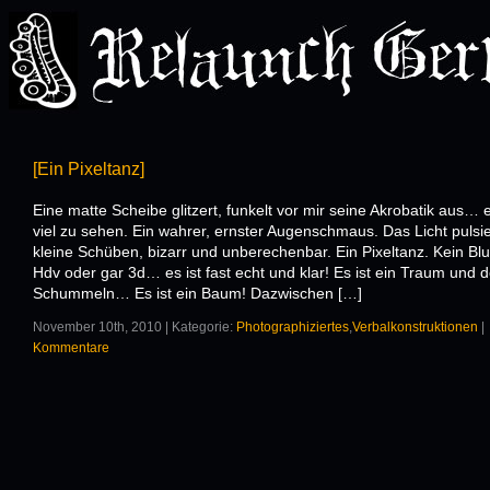
[Ein Pixeltanz]
Eine matte Scheibe glitzert, funkelt vor mir seine Akrobatik aus… e
viel zu sehen. Ein wahrer, ernster Augenschmaus. Das Licht pulsie
kleine Schüben, bizarr und unberechenbar. Ein Pixeltanz. Kein Bl
Hdv oder gar 3d… es ist fast echt und klar! Es ist ein Traum und 
Schummeln… Es ist ein Baum! Dazwischen […]
November 10th, 2010 | Kategorie:
Photographiziertes
,
Verbalkonstruktionen
|
Kommentare