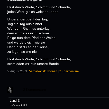
Pest durch Worte, Schimpf und Schande,
jedes Wort, gleich welcher Lande
Unverändert geht der Tag,
Tag ein Tag aus einher
Wer dem Rhytmus unterlag,
dem wurde es nicht schwer
Folge nun dem Pfad der Weihe
und werde gleich wie sie
Dann bist du an der Reihe,
zu lügen so wie nie
Pest durch Worte, Schimpf und Schande,
schmieden wir nun unsere Bande
5. August 2009 |
Verbalkonstruktionen
|
2 Kommentare
2 Kommentare
Land Ei
6. August 2009