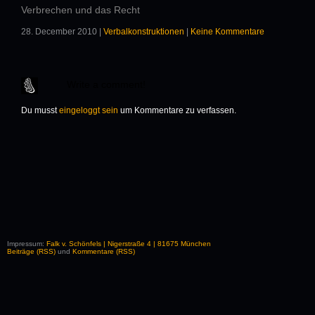
Verbrechen und das Recht
28. December 2010 |
Verbalkonstruktionen
|
Keine Kommentare
Write a comment!
Du musst
eingeloggt sein
um Kommentare zu verfassen.
Impressum:
Falk v. Schönfels | Nigerstraße 4 | 81675 München
Beiträge (RSS)
und
Kommentare (RSS)