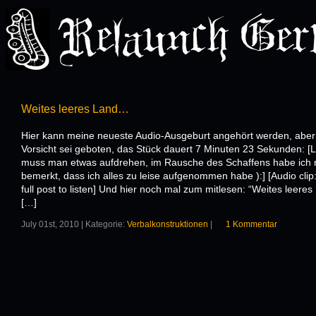
Weites leeres Land…
Hier kann meine neueste Audio-Ausgeburt angehört werden, aber
Vorsicht sei geboten, das Stück dauert 7 Minuten 23 Sekunden: [L
muss man etwas aufdrehen, im Rausche des Schaffens habe ich n
bemerkt, dass ich alles zu leise aufgenommen habe ):] [Audio clip
full post to listen] Und hier noch mal zum mitlesen: “Weites leeres
[…]
July 01st, 2010 | Kategorie:
Verbalkonstruktionen
|
1 Kommentar