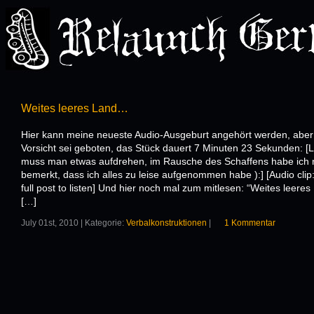
Weites leeres Land…
Hier kann meine neueste Audio-Ausgeburt angehört werden, aber
Vorsicht sei geboten, das Stück dauert 7 Minuten 23 Sekunden: [L
muss man etwas aufdrehen, im Rausche des Schaffens habe ich n
bemerkt, dass ich alles zu leise aufgenommen habe ):] [Audio clip
full post to listen] Und hier noch mal zum mitlesen: “Weites leeres
[…]
July 01st, 2010 | Kategorie:
Verbalkonstruktionen
|
1 Kommentar