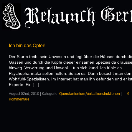
Ich bin das Opfer!
Der Sturm treibt sein Unwesen und fegt über die Häuser, durch di
Gassen und durch die Köpfe dieser einsamen Spezies da drauss
hinweg. Verwirrung und Unwohl… tun sich kund. Ich fühle es.
Psychopharmaka sollen helfen. So sei es! Dann besucht man den
Wohlfühl-Spezialisten. Im Internet hat man ihn gefunden und er is
Experte. Ein […]
August 02nd, 2010 | Kategorie:
Querulantentum
,
Verbalkonstruktionen
|
6
Kommentare