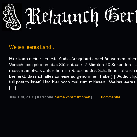
Weites leeres Land…
Hier kann meine neueste Audio-Ausgeburt angehört werden, aber
Vorsicht sei geboten, das Stück dauert 7 Minuten 23 Sekunden: [L
muss man etwas aufdrehen, im Rausche des Schaffens habe ich n
bemerkt, dass ich alles zu leise aufgenommen habe ):] [Audio clip
full post to listen] Und hier noch mal zum mitlesen: “Weites leeres
[…]
July 01st, 2010 | Kategorie:
Verbalkonstruktionen
|
1 Kommentar