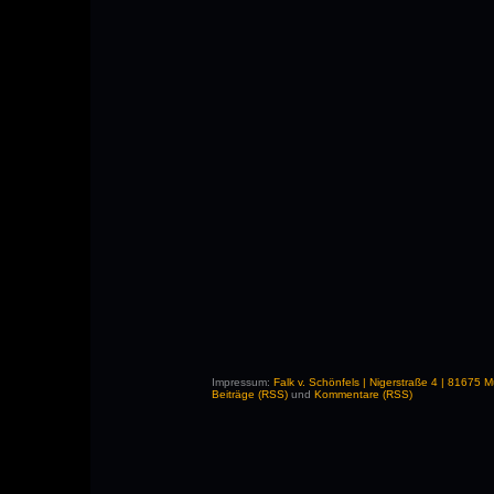
Impressum:
Falk v. Schönfels | Nigerstraße 4 | 81675
Beiträge (RSS)
und
Kommentare (RSS)